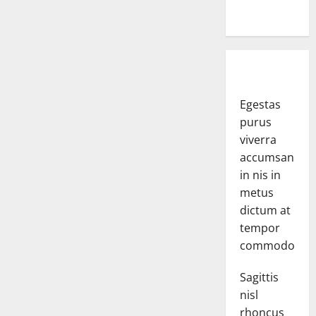
Egestas
purus
viverra
accumsan
in nis in
metus
dictum at
tempor
commodo.
Sagittis
nisl
rhoncus