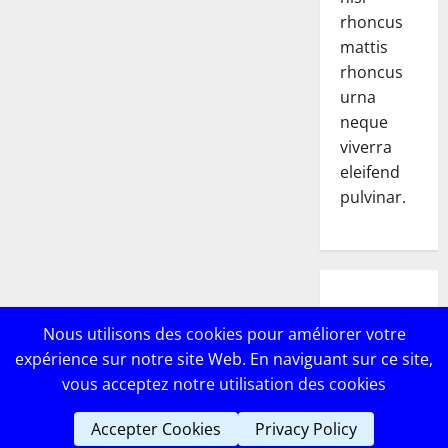
rhoncus
mattis
rhoncus
urna
neque
viverra
eleifend
pulvinar.
POPULAR
Nous utilisons des cookies pour améliorer votre
POSTS
expérience sur notre site Web. En naviguant sur ce site,
vous acceptez notre utilisation des cookies
Accepter Cookies
Privacy Policy
Copyright © Lebricomag
|
MoreNews
par AF themes