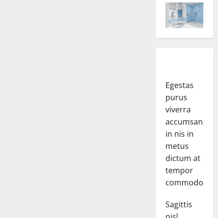
Egestas
purus
viverra
accumsan
in nis in
metus
dictum at
tempor
commodo.
Sagittis
nisl