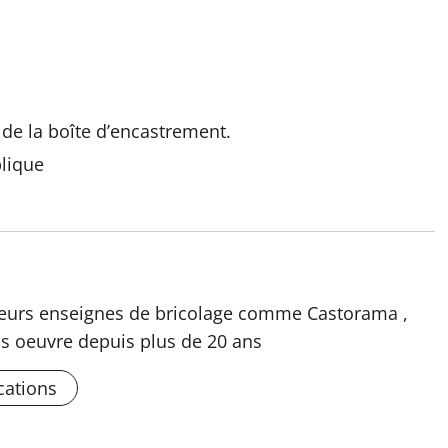
 de la boîte d’encastrement.
plique
usieurs enseignes de bricolage comme Castorama ,
s oeuvre depuis plus de 20 ans
cations