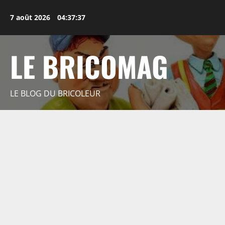
Aller
au
7 août 2026
04:37:38
contenu
LE BRICOMAG
LE BLOG DU BRICOLEUR