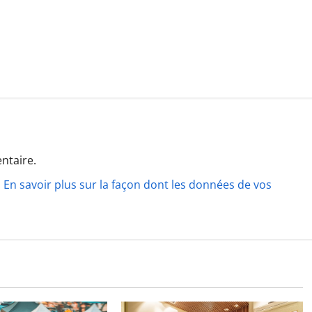
ntaire.
.
En savoir plus sur la façon dont les données de vos