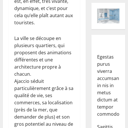
est, en effet, très vivante,
dynamique, et c’est pour
cela qu’elle plaît autant aux
touristes.
La ville se découpe en
plusieurs quartiers, qui
proposent des animations
Egestas
différentes et une
purus
architecture propre à
viverra
chacun.
accumsan
Ajaccio séduit
in nis in
particulièrement grâce à sa
metus
qualité de vie, ses
dictum at
commerces, sa localisation
tempor
(près de la mer, que
commodo.
demander de plus) et son
gros potentiel au niveau de
Sagittis