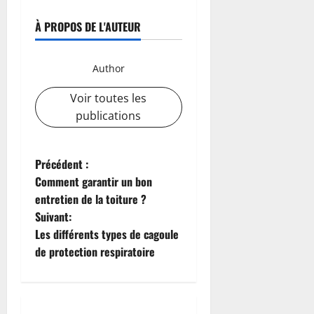
À PROPOS DE L'AUTEUR
Author
Voir toutes les
publications
N
Précédent :
Comment garantir un bon
a
entretien de la toiture ?
Suivant:
v
Les différents types de cagoule
i
de protection respiratoire
g