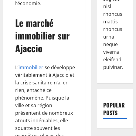
l’économie.
nisl
rhoncus
Le marché
mattis
rhoncus
immobilier sur
urna
neque
Ajaccio
viverra
eleifend
pulvinar.
L’
immobilier
se développe
véritablement à Ajaccio et
la crise sanitaire n’a, en
rien, entaché ce
phénomène. Puisque la
POPULAR
ville et sa région
POSTS
présentent de nombreux
atouts indéniables, elle
squatte souvent les
premières places des