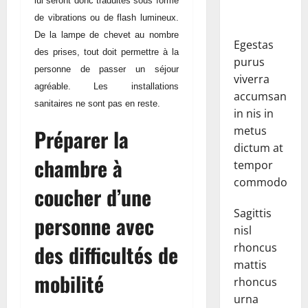
lui seront donc traduites sous forme
de vibrations ou de flash lumineux.
De la lampe de chevet au nombre
Egestas
des prises, tout doit permettre à la
purus
personne de passer un séjour
viverra
agréable. Les installations
accumsan
sanitaires ne sont pas en reste.
in nis in
metus
Préparer la
dictum at
chambre à
tempor
commodo.
coucher d’une
Sagittis
personne avec
nisl
des difficultés de
rhoncus
mattis
mobilité
rhoncus
urna