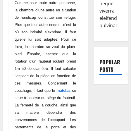
neque
Comme pour toute autre personne,
viverra
la chambre d’une autre en situation
eleifend
de handicap constitue son refuge.
pulvinar.
Plus que tout autre endroit, c’est là
où son intimité s’exprime. Il faut
qu’elle lui soit adaptée. Pour ce
faire, la chambre se veut de plain-
pied. Ensuite, sachez que la
POPULAR
rotation d’un fauteuil roulant prend
POSTS
1m 50 de diamètre. Il faut calculer
l’espace de la pièce en fonction de
ces mesures. Concernant le
couchage, il faut que
le
matelas
se
s
itue à hauteur du siège du fauteuil.
La fermeté de la couche, ainsi que
sa matière dépendra des
convenances de l’occupant. Les
battements de la porte et des