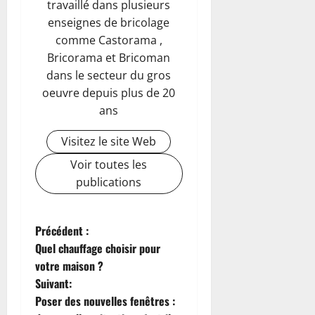
travaillé dans plusieurs
enseignes de bricolage
comme Castorama ,
Bricorama et Bricoman
dans le secteur du gros
oeuvre depuis plus de 20
ans
Visitez le site Web
Voir toutes les
publications
N
Précédent :
Quel chauffage choisir pour
a
votre maison ?
Suivant:
v
Poser des nouvelles fenêtres :