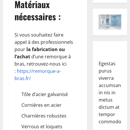
Matériaux
nécessaires :
Si vous souhaitez faire
appel à des professionnels
pour
la fabrication ou
l’achat
d’une remorque à
Egestas
bras, retrouvez-nous ici
purus
:
https://remorque-a-
viverra
bras.fr/
accumsan
in nis in
Tôle d’acier galvanisé
metus
Cornières en acier
dictum at
tempor
Charnières robustes
commodo.
Verrous et loquets