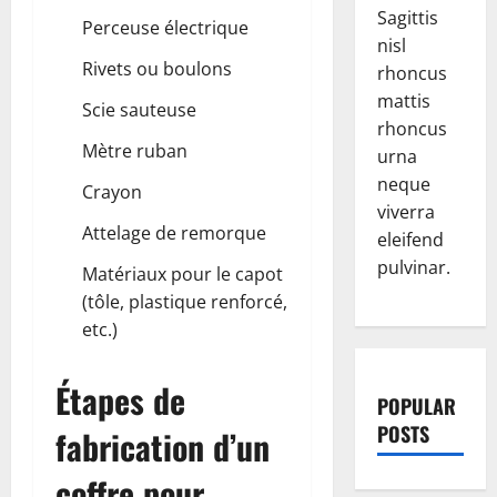
Sagittis
Perceuse électrique
nisl
Rivets ou boulons
rhoncus
mattis
Scie sauteuse
rhoncus
Mètre ruban
urna
neque
Crayon
viverra
Attelage de remorque
eleifend
pulvinar.
Matériaux pour le capot
(tôle, plastique renforcé,
etc.)
Étapes de
POPULAR
POSTS
fabrication d’un
coffre pour