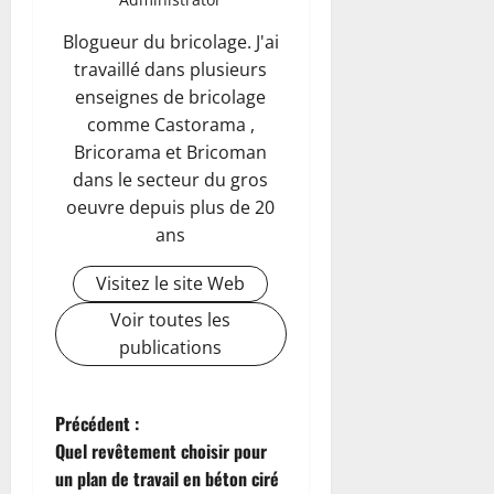
Blogueur du bricolage. J'ai
travaillé dans plusieurs
enseignes de bricolage
comme Castorama ,
Bricorama et Bricoman
dans le secteur du gros
oeuvre depuis plus de 20
ans
Visitez le site Web
Voir toutes les
publications
N
Précédent :
Quel revêtement choisir pour
a
un plan de travail en béton ciré