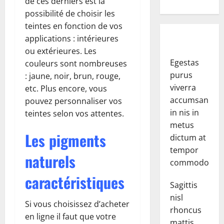
de ces derniers est la
possibilité de choisir les
teintes en fonction de vos
applications : intérieures
ou extérieures. Les
Egestas
couleurs sont nombreuses
purus
: jaune, noir, brun, rouge,
viverra
etc. Plus encore, vous
accumsan
pouvez personnaliser vos
in nis in
teintes selon vos attentes.
metus
Les pigments
dictum at
tempor
naturels
commodo.
caractéristiques
Sagittis
nisl
Si vous choisissez d’acheter
rhoncus
en ligne il faut que votre
mattis