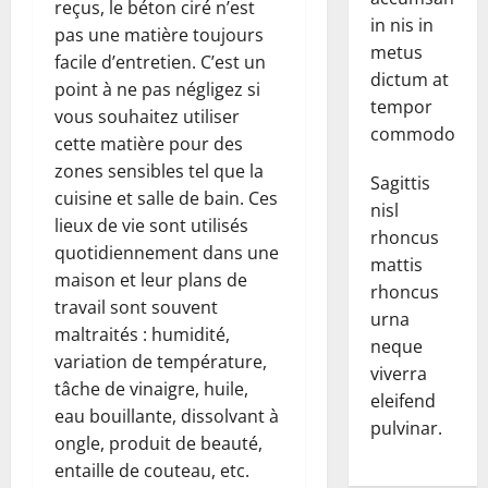
reçus, le béton ciré n’est
in nis in
pas une matière toujours
metus
facile d’entretien. C’est un
dictum at
point à ne pas négligez si
tempor
vous souhaitez utiliser
commodo.
cette matière pour des
zones sensibles tel que la
Sagittis
cuisine et salle de bain. Ces
nisl
lieux de vie sont utilisés
rhoncus
quotidiennement dans une
mattis
maison et leur plans de
rhoncus
travail sont souvent
urna
maltraités : humidité,
neque
variation de température,
viverra
tâche de vinaigre, huile,
eleifend
eau bouillante, dissolvant à
pulvinar.
ongle, produit de beauté,
entaille de couteau, etc.