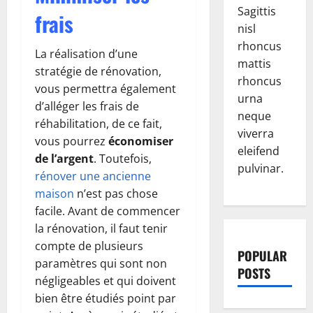
Sagittis
frais
nisl
rhoncus
La réalisation d’une
mattis
stratégie de rénovation,
rhoncus
vous permettra également
urna
d’alléger les frais de
neque
réhabilitation, de ce fait,
viverra
vous pourrez
économiser
eleifend
de l’argent
. Toutefois,
pulvinar.
rénover une ancienne
maison
n’est pas chose
facile. Avant de commencer
la rénovation, il faut tenir
compte de plusieurs
POPULAR
paramètres qui sont non
POSTS
négligeables et qui doivent
bien être étudiés point par