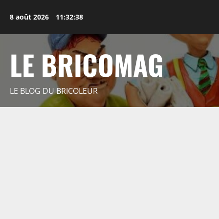
Aller
au
8 août 2026
11:32:39
contenu
LE BRICOMAG
LE BLOG DU BRICOLEUR