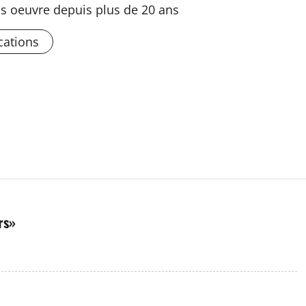
s oeuvre depuis plus de 20 ans
cations
rs
»