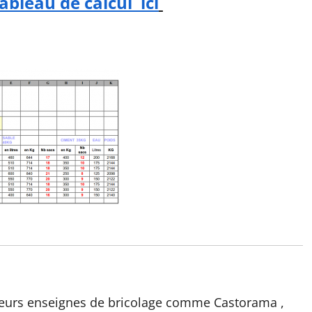
ableau de calcul ici
usieurs enseignes de bricolage comme Castorama ,