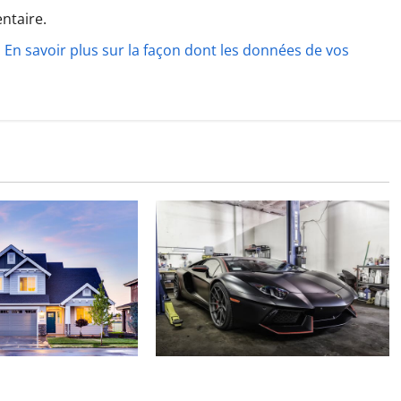
ntaire.
.
En savoir plus sur la façon dont les données de vos
Ce qu’il faut savoir sur la
ou rénové :