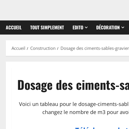
ACCUEIL
TOUT SIMPLEMENT
EDITO
DÉCORATION
Accueil
Construction
Dosage des ciments-sables-gravier
Dosage des ciments-sa
Voici un tableau pour le dosage-ciments-sable
changez le nombre de m3 pour avoir l