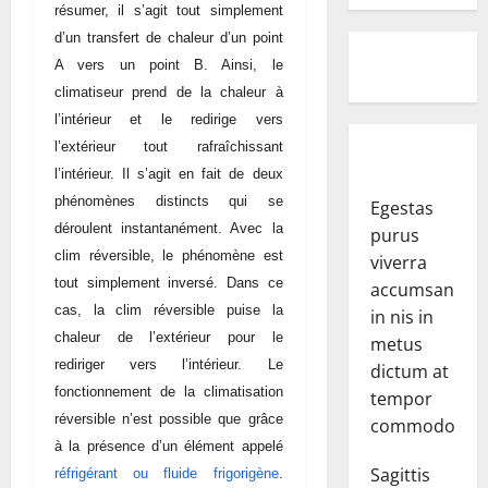
résumer, il s’agit tout simplement
d’un transfert de chaleur d’un point
A vers un point B. Ainsi, le
climatiseur prend de la chaleur à
l’intérieur et le redirige vers
l’extérieur tout rafraîchissant
l’intérieur. Il s’agit en fait de deux
phénomènes distincts qui se
Egestas
déroulent instantanément. Avec la
purus
clim réversible, le phénomène est
viverra
tout simplement inversé. Dans ce
accumsan
cas, la clim réversible puise la
in nis in
chaleur de l’extérieur pour le
metus
rediriger vers l’intérieur. Le
dictum at
fonctionnement de la climatisation
tempor
réversible n’est possible que grâce
commodo.
à la présence d’un élément appelé
Sagittis
réfrigérant ou fluide frigorigène
.