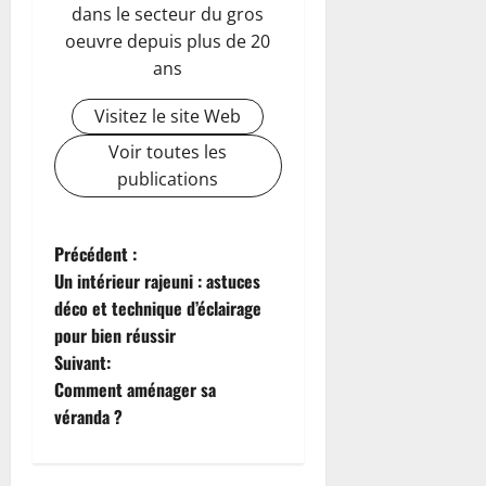
dans le secteur du gros
oeuvre depuis plus de 20
ans
Visitez le site Web
Voir toutes les
publications
N
Précédent :
Un intérieur rajeuni : astuces
a
déco et technique d’éclairage
pour bien réussir
v
Suivant:
i
Comment aménager sa
véranda ?
g