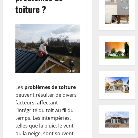
Nobody
toiture ?
inside
Les
problèmes de toiture
peuvent résulter de divers
facteurs, affectant
l’intégrité du toit au fil du
temps. Les intempéries,
telles que la pluie, le vent
ou la neige, sont souvent