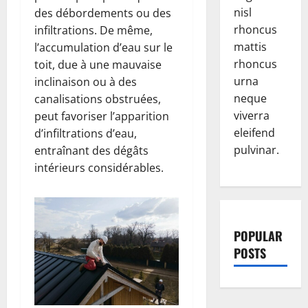
nisl
des débordements ou des
rhoncus
infiltrations. De même,
mattis
l’accumulation d’eau sur le
rhoncus
toit, due à une mauvaise
urna
inclinaison ou à des
neque
canalisations obstruées,
viverra
peut favoriser l’apparition
eleifend
d’infiltrations d’eau,
pulvinar.
entraînant des dégâts
intérieurs considérables.
POPULAR
POSTS