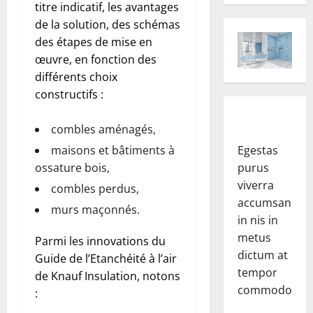
titre indicatif, les avantages
de la solution, des schémas
des étapes de mise en
œuvre, en fonction des
différents choix
constructifs :
combles aménagés,
maisons et bâtiments à
Egestas
ossature bois,
purus
viverra
combles perdus,
accumsan
murs maçonnés.
in nis in
metus
Parmi les innovations du
dictum at
Guide de l’Etanchéité à l’air
tempor
de Knauf Insulation, notons
commodo.
: