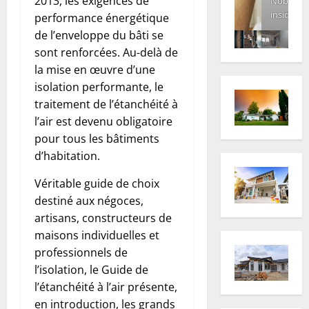
2013, les exigences de
Nobody
inside
performance énergétique
de l’enveloppe du bâti se
sont renforcées. Au-delà de
la mise en œuvre d’une
isolation performante, le
traitement de l’étanchéité à
l’air est devenu obligatoire
pour tous les bâtiments
d’habitation.
Véritable guide de choix
destiné aux négoces,
artisans, constructeurs de
maisons individuelles et
professionnels de
l’isolation, le Guide de
l’étanchéité à l’air présente,
en introduction, les grands