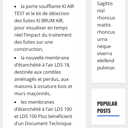
Sagittis
la porte soufflante KI AIR
nisl
TEST et le kit de détection
rhoncus
des fuites KI BRUM AIR,
mattis
pour visualiser en temps
rhoncus
réel l’impact du traitement
urna
des fuites sur une
neque
construction,
viverra
la nouvelle membrane
eleifend
d’étanchéité à l’air LDS 18,
pulvinar.
destinée aux combles
aménagés et perdus, aux
maisons à ossature bois et
murs maçonnés,
les membranes
POPULAR
d’étanchéité à l’air LDS 100
POSTS
et LDS 100 Plus bénéficient
d’un Document Technique