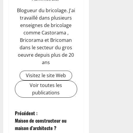
Blogueur du bricolage. J'ai
travaillé dans plusieurs
enseignes de bricolage
comme Castorama ,
Bricorama et Bricoman
dans le secteur du gros
oeuvre depuis plus de 20
ans
Visitez le site Web
Voir toutes les
publications
N
Précédent :
Maison de constructeur ou
a
maison d’architecte ?