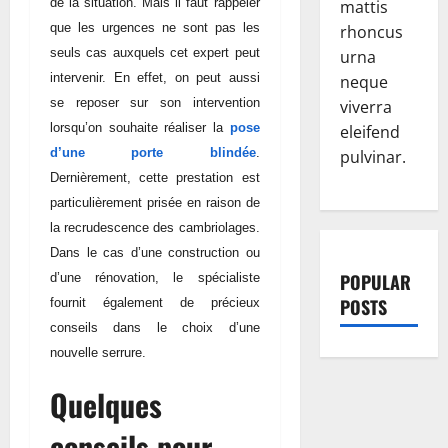
de la situation. Mais il faut rappeler
mattis
que les urgences ne sont pas les
rhoncus
seuls cas auxquels cet expert peut
urna
intervenir. En effet, on peut aussi
neque
se reposer sur son intervention
viverra
lorsqu’on souhaite réaliser la
pose
eleifend
d’une porte blindée
.
pulvinar.
Dernièrement, cette prestation est
particulièrement prisée en raison de
la recrudescence des cambriolages.
Dans le cas d’une construction ou
POPULAR
d’une rénovation, le spécialiste
POSTS
fournit également de précieux
conseils dans le choix d’une
nouvelle serrure.
Quelques
conseils pour