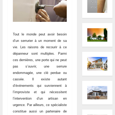
Nobody
inside
Tout le monde peut avoir besoin
d’un serrurier à un moment de sa
vie. Les raisons de recourir à ce
dépanneur sont multiples. Parmi
ces dernières, une porte qui ne peut
pas s’ouvrir, une serrure
endommagée, une clé perdue ou
cassée. Il existe autant
d’événements qui surviennent à
l’improviste et qui nécessitent
l’intervention d’un artisan en
urgence. Par ailleurs, ce spécialiste
constitue aussi un partenaire de