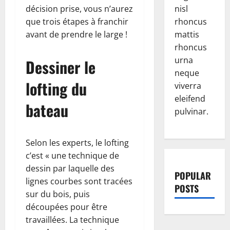
décision prise, vous n’aurez
nisl
que trois étapes à franchir
rhoncus
avant de prendre le large !
mattis
rhoncus
urna
Dessiner le
neque
lofting du
viverra
eleifend
bateau
pulvinar.
Selon les experts, le lofting
c’est « une technique de
dessin par laquelle des
POPULAR
lignes courbes sont tracées
POSTS
sur du bois, puis
découpées pour être
travaillées. La technique