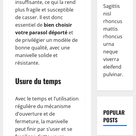
insuffisante, ce qui la rend
Sagittis
plus fragile et susceptible
nisl
de casser. Il est donc
rhoncus
essentiel de
bien choisir
mattis
votre parasol déporté
et
rhoncus
de privilégier un modèle de
urna
bonne qualité, avec une
neque
manivelle solide et
viverra
résistante.
eleifend
pulvinar.
Usure du temps
Avec le temps et l’utilisation
régulière du mécanisme
POPULAR
d’ouverture et de
POSTS
fermeture, la manivelle
peut finir par s’user et se