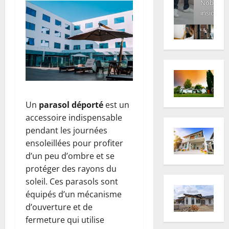
Nobody
inside
Un
parasol déporté
est un
accessoire indispensable
pendant les journées
ensoleillées pour profiter
d’un peu d’ombre et se
protéger des rayons du
soleil. Ces parasols sont
équipés d’un mécanisme
d’ouverture et de
fermeture qui utilise