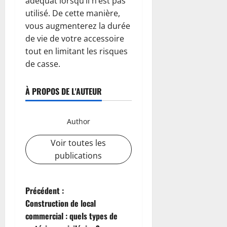
adéquat lorsqu’il n’est pas
utilisé. De cette manière,
vous augmenterez la durée
de vie de votre accessoire
tout en limitant les risques
de casse.
À PROPOS DE L'AUTEUR
Author
Voir toutes les
publications
N
Précédent :
Construction de local
a
commercial : quels types de