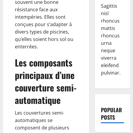
souvent une bonne
Sagittis
résistance face aux
nisl
intempéries. Elles sont
rhoncus
conçues pour s’adapter à
mattis
divers types de piscines,
rhoncus
qu’elles soient hors sol ou
urna
enterrées.
neque
viverra
Les composants
eleifend
principaux d’une
pulvinar.
couverture semi-
automatique
POPULAR
Les couvertures semi-
POSTS
automatiques se
composent de plusieurs