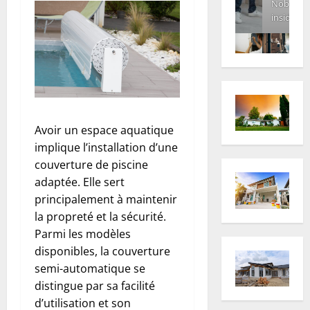
Nobody
inside
Avoir un espace aquatique
implique l’installation d’une
couverture de piscine
adaptée. Elle sert
principalement à maintenir
la propreté et la sécurité.
Parmi les modèles
disponibles, la couverture
semi-automatique se
distingue par sa facilité
d’utilisation et son