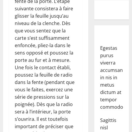
fente de la porte. L’étape
suivante consistera à faire
glisser la feuille jusqu’au
niveau de la clenche. Dès
que vous sentez que la
carte s’est suffisamment
enfoncée, pliez-la dans le
Egestas
sens opposé et poussez la
purus
porte au fur et à mesure.
viverra
Une fois le contact établi,
accumsan
poussez la feuille de radio
in nis in
dans la fente (pendant que
metus
vous le faites, exercez une
dictum at
série de pressions sur la
tempor
poignée). Dès que la radio
commodo.
sera à l’intérieur, la porte
s’ouvrira. Il est toutefois
Sagittis
important de préciser que
nisl