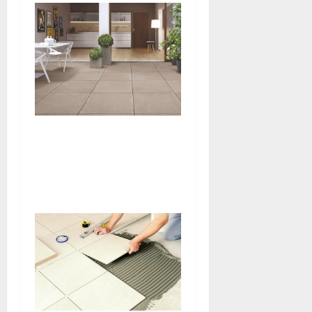
Aménagement intérieur : les
bonnes raisons de choisir le
carrelage comme
revêtement