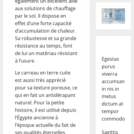
également un excellent allié
aux solutions de chauffage
par le sol. Il dispose en
effet d’une forte capacité
d’accumulation de chaleur.
Sa robustesse et sa grande
résistance au temps, font
de lui un matériau résistant
Egestas
à l’usure.
purus
Le carreau en terre cuite
viverra
est aussi très apprécié
accumsan
pour sa texture poreuse, ce
in nis in
qui en fait un antidérapant
metus
naturel. Pour la petite
dictum at
histoire, il est utilisé depuis
tempor
l’Égypte ancienne à
commodo.
l’époque actuelle du fait de
Sagittis
ses qualités éternelles.