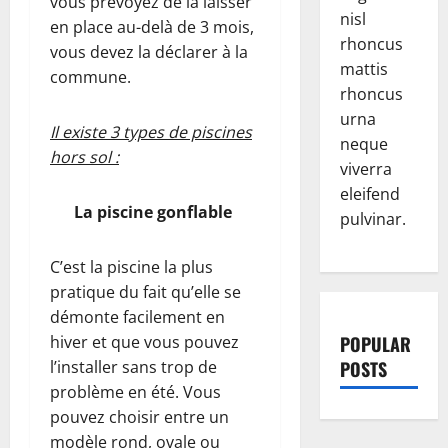
vous prévoyez de la laisser
nisl
en place au-delà de 3 mois,
rhoncus
vous devez la déclarer à la
mattis
commune.
rhoncus
urna
Il existe 3 types de piscines
neque
hors sol :
viverra
eleifend
La piscine gonflable
pulvinar.
C’est la piscine la plus
pratique du fait qu’elle se
démonte facilement en
hiver et que vous pouvez
POPULAR
l’installer sans trop de
POSTS
problème en été. Vous
pouvez choisir entre un
modèle rond, ovale ou