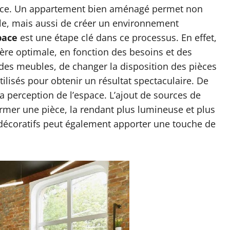
espace. Un appartement bien aménagé permet non
ble, mais aussi de créer un environnement
pace
est une étape clé dans ce processus. En effet,
ère optimale, en fonction des besoins et des
er des meubles, de changer la disposition des pièces
tilisés pour obtenir un résultat spectaculaire. De
la perception de l’espace. L’ajout de sources de
former une pièce, la rendant plus lumineuse et plus
 décoratifs peut également apporter une touche de