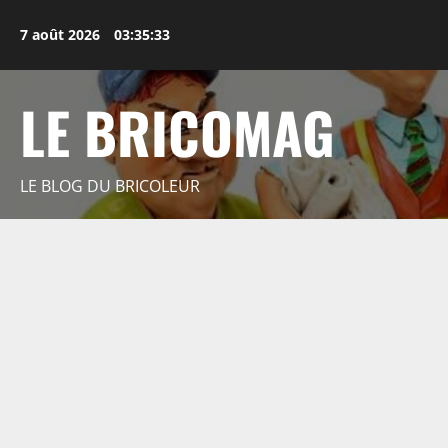
Aller
au
7 août 2026
03:35:34
contenu
LE BRICOMAG
LE BLOG DU BRICOLEUR