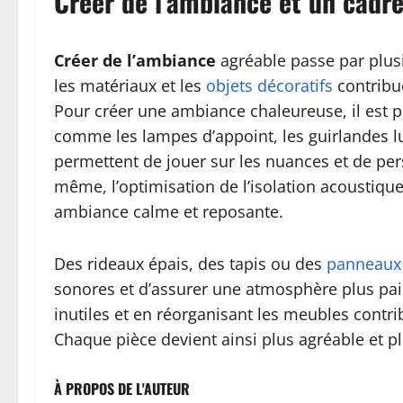
Créer de l’ambiance et un cadre
Créer de l’ambiance
agréable passe par plusi
les matériaux et les
objets décoratifs
contribue
Pour créer une ambiance chaleureuse, il est p
comme les lampes d’appoint, les guirlandes l
permettent de jouer sur les nuances et de perso
même, l’optimisation de l’isolation acoustiqu
ambiance calme et reposante.
Des rideaux épais, des tapis ou des
panneaux
sonores et d’assurer une atmosphère plus pai
inutiles et en réorganisant les meubles contr
Chaque pièce devient ainsi plus agréable et pl
À PROPOS DE L'AUTEUR