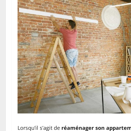
Lorsqu’il s’agit de
réaménager son apparte