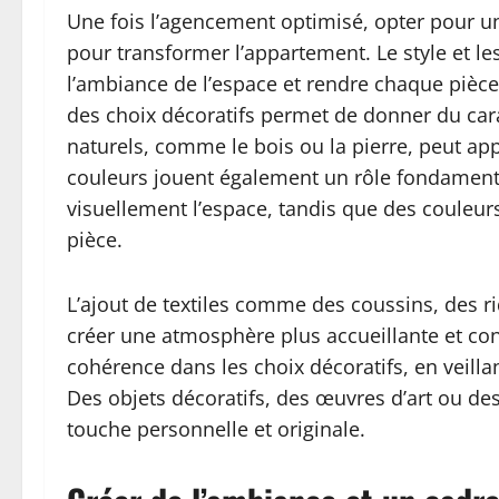
Une fois l’agencement optimisé, opter pour u
pour transformer l’appartement. Le style et l
l’ambiance de l’espace et rendre chaque pièce
des choix décoratifs permet de donner du caract
naturels, comme le bois ou la pierre, peut ap
couleurs jouent également un rôle fondamental
visuellement l’espace, tandis que des couleu
pièce.
L’ajout de textiles comme des coussins, des r
créer une atmosphère plus accueillante et conf
cohérence dans les choix décoratifs, en veilla
Des objets décoratifs, des œuvres d’art ou de
touche personnelle et originale.