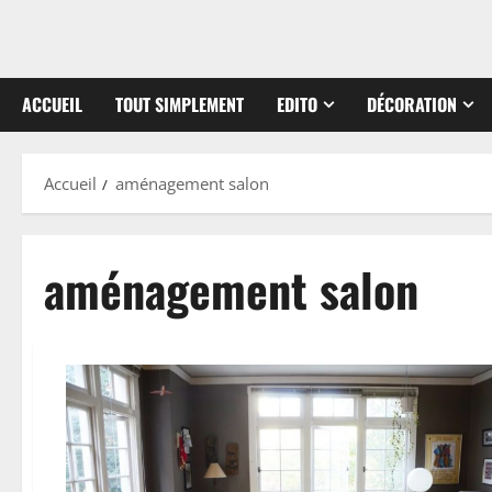
ACCUEIL
TOUT SIMPLEMENT
EDITO
DÉCORATION
Accueil
aménagement salon
aménagement salon