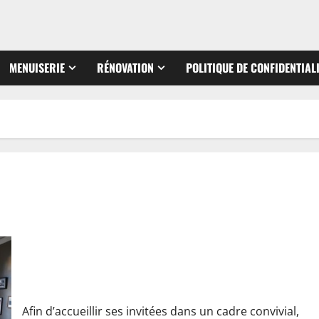
MENUISERIE
RÉNOVATION
POLITIQUE DE CONFIDENTIAL
Déco : comment bien aménager un petit salon ?
Afin d’accueillir ses invitées dans un cadre convivial,