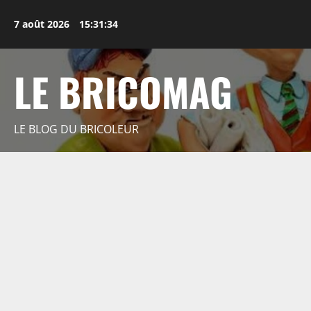
Aller
au
7 août 2026
15:31:35
contenu
LE BRICOMAG
LE BLOG DU BRICOLEUR