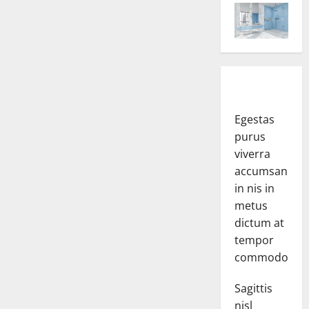
Egestas
purus
viverra
accumsan
in nis in
metus
dictum at
tempor
commodo.
Sagittis
nisl