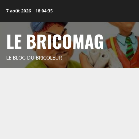
Aller
au
7 août 2026
18:04:36
contenu
LE BRICOMAG
LE BLOG DU BRICOLEUR