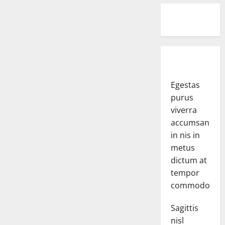
Egestas
purus
viverra
accumsan
in nis in
metus
dictum at
tempor
commodo.
Sagittis
nisl