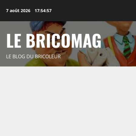
Aller
au
7 août 2026
17:54:59
contenu
LE BRICOMAG
LE BLOG DU BRICOLEUR