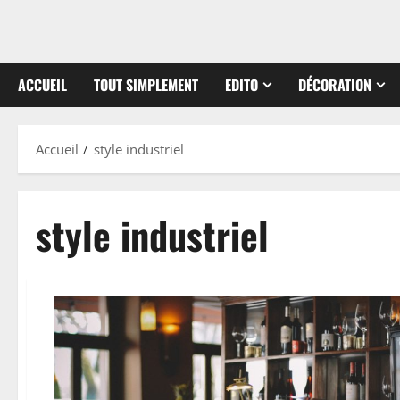
ACCUEIL
TOUT SIMPLEMENT
EDITO
DÉCORATION
Accueil
style industriel
style industriel