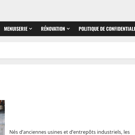
MENUISERIE
RÉNOVATION
POLITIQUE DE CONFIDENTIAL
Comment créer un style industriel dans sa maison ?
Nés d’anciennes usines et d’entrepôts industriels, les