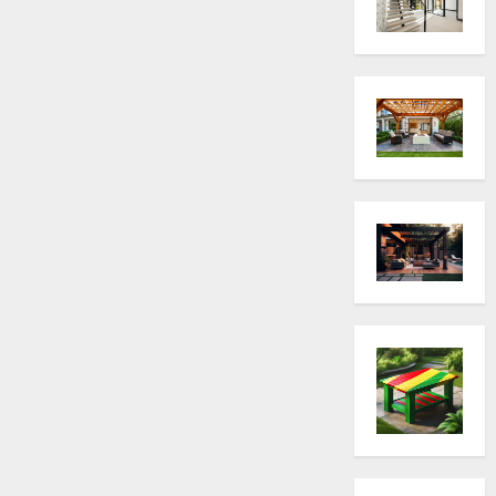
quoi ?