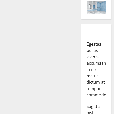
Egestas
purus
viverra
accumsan
in nis in
metus
dictum at
tempor
commodo.
Sagittis
nisl