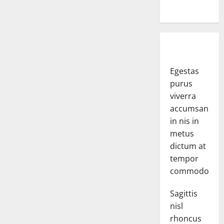
Egestas
purus
viverra
accumsan
in nis in
metus
dictum at
tempor
commodo.
Sagittis
nisl
rhoncus