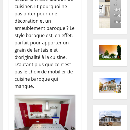
at
cuisiner. Et pourquoi ne
night.
pas opter pour une
Nobody
décoration et un
inside
ameublement baroque ? Le
style baroque est, en effet,
parfait pour apporter un
grain de fantaisie et
d’originalité à la cuisine.
D’autant plus que ce n’est
pas le choix de mobilier de
cuisine baroque qui
manque.