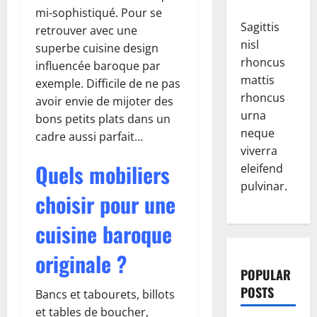
mi-sophistiqué. Pour se
Sagittis
retrouver avec une
nisl
superbe cuisine design
rhoncus
influencée baroque par
mattis
exemple. Difficile de ne pas
rhoncus
avoir envie de mijoter des
urna
bons petits plats dans un
neque
cadre aussi parfait…
viverra
Quels mobiliers
eleifend
pulvinar.
choisir pour une
cuisine baroque
originale ?
POPULAR
POSTS
Bancs et tabourets, billots
et tables de boucher,