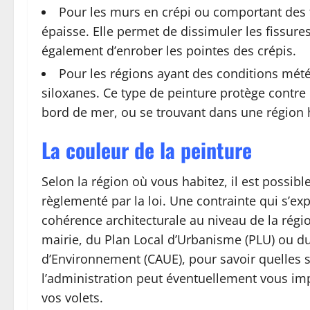
Pour les murs en crépi ou comportant des f
épaisse. Elle permet de dissimuler les fissure
également d’enrober les pointes des crépis.
Pour les régions ayant des conditions météo
siloxanes. Ce type de peinture protège contre l
bord de mer, ou se trouvant dans une région h
La couleur de la peinture
Selon la région où vous habitez, il est possibl
règlementé par la loi. Une contrainte qui s’ex
cohérence architecturale au niveau de la régio
mairie, du Plan Local d’Urbanisme (PLU) ou du
d’Environnement (CAUE), pour savoir quelles s
l’administration peut éventuellement vous i
vos volets.