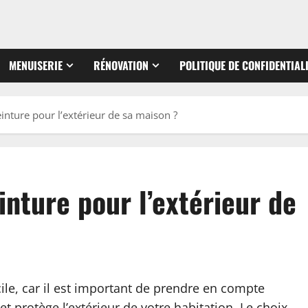
MENUISERIE
RÉNOVATION
POLITIQUE DE CONFIDENTIAL
inture pour l’extérieur de sa maison ?
nture pour l’extérieur de
cile, car il est important de prendre en compte
 et protège l’extérieur de votre habitation. Le choix