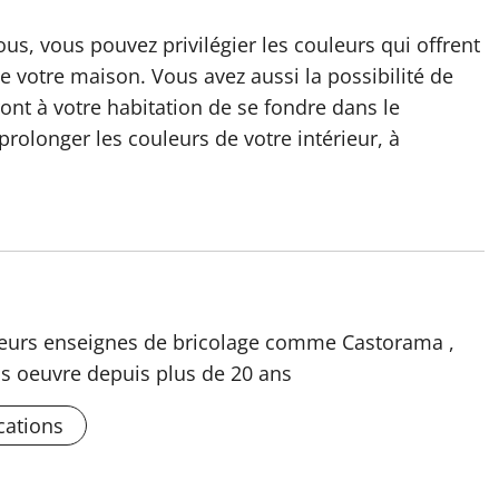
vous, vous pouvez privilégier les couleurs qui offrent
e votre maison. Vous avez aussi la possibilité de
ont à votre habitation de se fondre dans le
prolonger les couleurs de votre intérieur, à
usieurs enseignes de bricolage comme Castorama ,
s oeuvre depuis plus de 20 ans
cations