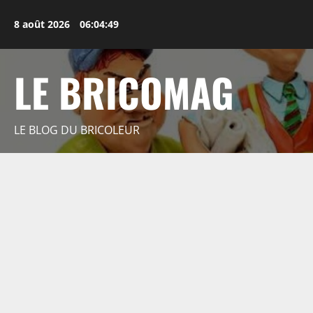
Aller
au
8 août 2026
06:04:50
contenu
LE BRICOMAG
LE BLOG DU BRICOLEUR