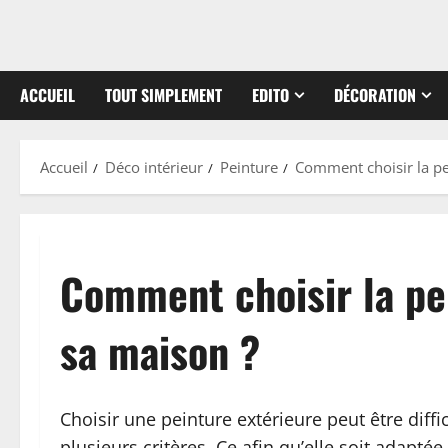
ACCUEIL
TOUT SIMPLEMENT
EDITO
DÉCORATION
Accueil
Déco intérieur
Peinture
Comment choisir la pe
Comment choisir la pei
sa maison ?
Choisir une peinture extérieure peut être diffi
plusieurs critères. Ce afin qu’elle soit adaptée