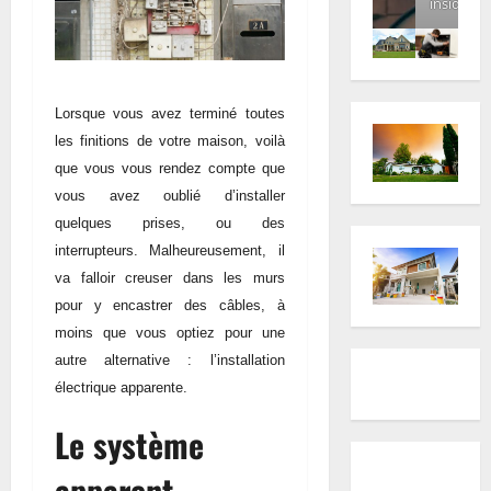
inside
Lorsque vous avez terminé toutes
les finitions de votre maison, voilà
que vous vous rendez compte que
vous avez oublié d’installer
quelques prises, ou des
interrupteurs. Malheureusement, il
va falloir creuser dans les murs
pour y encastrer des câbles, à
moins que vous optiez pour une
autre alternative : l’installation
électrique apparente.
Le système
apparent