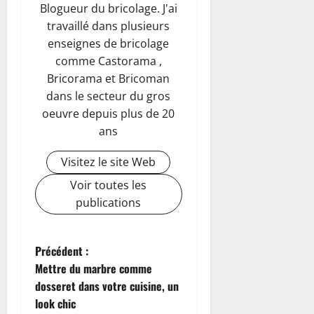
Blogueur du bricolage. J'ai
travaillé dans plusieurs
enseignes de bricolage
comme Castorama ,
Bricorama et Bricoman
dans le secteur du gros
oeuvre depuis plus de 20
ans
Visitez le site Web
Voir toutes les
publications
N
Précédent :
Mettre du marbre comme
a
dosseret dans votre cuisine, un
look chic