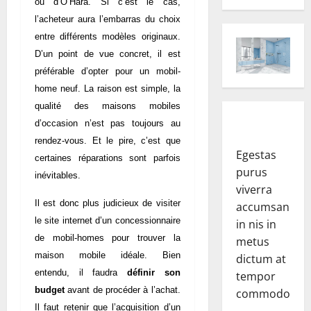
ou d’O’Hara. Si c’est le cas,
l’acheteur aura l’embarras du choix
entre différents modèles originaux.
D’un point de vue concret, il est
préférable d’opter pour un mobil-
home neuf. La raison est simple, la
qualité des maisons mobiles
d’occasion n’est pas toujours au
rendez-vous. Et le pire, c’est que
Egestas
certaines réparations sont parfois
purus
inévitables.
viverra
Il est donc plus judicieux de visiter
accumsan
le site internet d’un concessionnaire
in nis in
de mobil-homes pour trouver la
metus
maison mobile idéale. Bien
dictum at
entendu, il faudra
définir son
tempor
budget
avant de procéder à l’achat.
commodo.
Il faut retenir que l’acquisition d’un