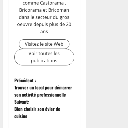
comme Castorama ,
Bricorama et Bricoman
dans le secteur du gros
oeuvre depuis plus de 20
ans
Visitez le site Web
Voir toutes les
publications
N
Précédent :
Trouver un local pour démarrer
a
son activité professionnelle
Suivant:
v
Bien choisir son évier de
i
cuisine