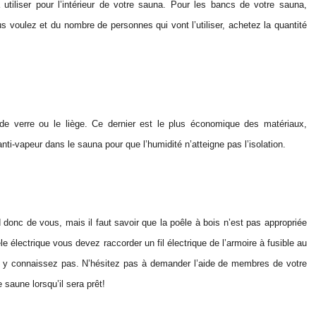
 utiliser pour l’intérieur de votre sauna. Pour les bancs de votre sauna,
us voulez et du nombre de personnes qui vont l’utiliser, achetez la quantité
e de verre ou le liège. Ce dernier est le plus économique des matériaux,
nti-vapeur dans le sauna pour que l’humidité n’atteigne pas l’isolation.
d donc de vous, mais il faut savoir que la poêle à bois n’est pas appropriée
le électrique vous devez raccorder un fil électrique de l’armoire à fusible au
s y connaissez pas. N’hésitez pas à demander l’aide de membres de votre
 saune lorsqu’il sera prêt!