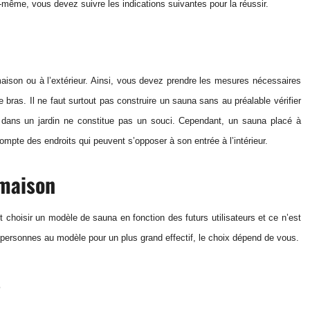
même, vous devez suivre les indications suivantes pour la réussir.
re maison ou à l’extérieur. Ainsi, vous devez prendre les mesures nécessaires
 bras. Il ne faut surtout pas construire un sauna sans au préalable vérifier
é dans un jardin ne constitue pas un souci. Cependant, un sauna placé à
mpte des endroits qui peuvent s’opposer à son entrée à l’intérieur.
 maison
 choisir un modèle de sauna en fonction des futurs utilisateurs et ce n’est
personnes au modèle pour un plus grand effectif, le choix dépend de vous.
s