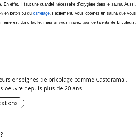
a. En effet, il faut une quantité nécessaire d’oxygène dans le sauna. Aussi,
ion en béton ou du
carrelage
. Facilement, vous obtenez un sauna que vous
i-même est donc facile, mais si vous n’avez pas de talents de bricoleurs,
usieurs enseignes de bricolage comme Castorama ,
s oeuvre depuis plus de 20 ans
cations
 ?