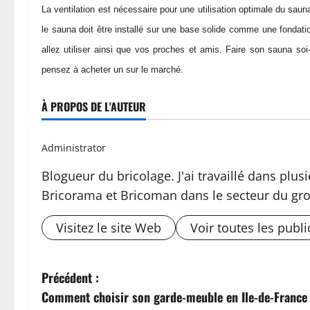
La ventilation est nécessaire pour une utilisation optimale du saun
le sauna doit être installé sur une base solide comme une fondat
allez utiliser ainsi que vos proches et amis. Faire son sauna so
pensez à acheter un sur le marché.
À PROPOS DE L'AUTEUR
Administrator
Blogueur du bricolage. J'ai travaillé dans pl
Bricorama et Bricoman dans le secteur du gro
Visitez le site Web
Voir toutes les publi
N
Précédent :
Comment choisir son garde-meuble en Ile-de-France