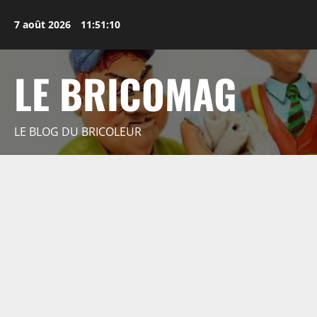
Aller
au
7 août 2026
11:51:11
contenu
LE BRICOMAG
LE BLOG DU BRICOLEUR