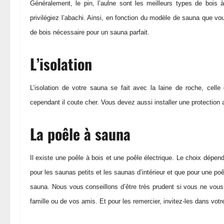
Généralement, le pin, l’aulne sont les meilleurs types de bois à
privilégiez l’abachi. Ainsi, en fonction du modèle de sauna que vo
de bois nécessaire pour un sauna parfait.
L’isolation
L’isolation de votre sauna se fait avec la laine de roche, cell
cependant il coute cher. Vous devez aussi installer une protection a
La poêle à sauna
Il existe une poêle à bois et une poêle électrique. Le choix dépen
pour les saunas petits et les saunas d’intérieur et que pour une poê
sauna. Nous vous conseillons d’être très prudent si vous ne vou
famille ou de vos amis. Et pour les remercier, invitez-les dans votre