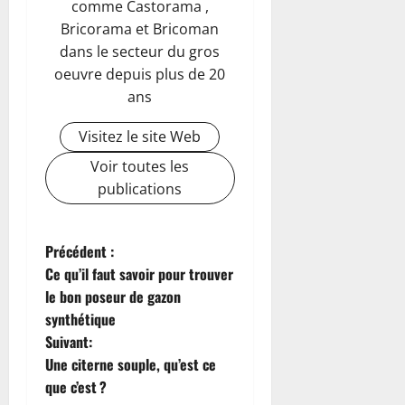
comme Castorama ,
Bricorama et Bricoman
dans le secteur du gros
oeuvre depuis plus de 20
ans
Visitez le site Web
Voir toutes les
publications
N
Précédent :
Ce qu’il faut savoir pour trouver
a
le bon poseur de gazon
synthétique
v
Suivant:
i
Une citerne souple, qu’est ce
que c’est ?