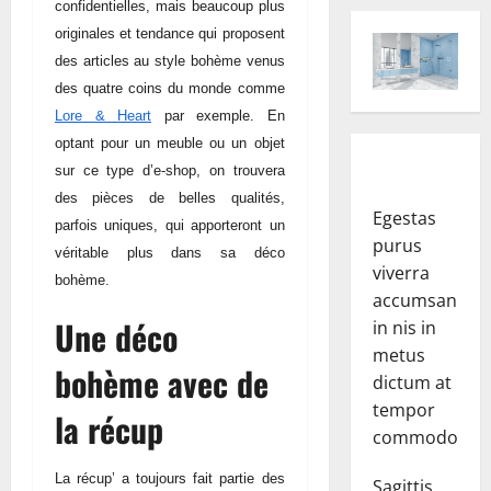
confidentielles, mais beaucoup plus
originales et tendance qui proposent
des articles au style bohème venus
des quatre coins du monde comme
Lore & Heart
par exemple. En
optant pour un meuble ou un objet
sur ce type d’e-shop, on trouvera
des pièces de belles qualités,
Egestas
parfois uniques, qui apporteront un
purus
véritable plus dans sa déco
viverra
bohème.
accumsan
Une déco
in nis in
metus
bohème avec de
dictum at
tempor
la récup
commodo.
La récup’ a toujours fait partie des
Sagittis