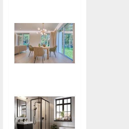
esthétique ou besoin
instinctif ?
Harmoniser son espace
maison avec les bienfaits
des pierres naturelles