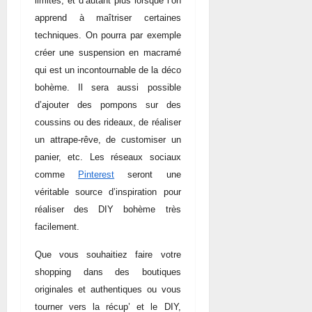
limites, et d’autant plus lorsque l’on
apprend à maîtriser certaines
techniques. On pourra par exemple
créer une suspension en macramé
qui est un incontournable de la déco
bohème. Il sera aussi possible
d’ajouter des pompons sur des
coussins ou des rideaux, de réaliser
un attrape-rêve, de customiser un
panier, etc. Les réseaux sociaux
comme
Pinterest
seront une
véritable source d’inspiration pour
réaliser des DIY bohème très
facilement.
Que vous souhaitiez faire votre
shopping dans des boutiques
originales et authentiques ou vous
tourner vers la récup’ et le DIY,