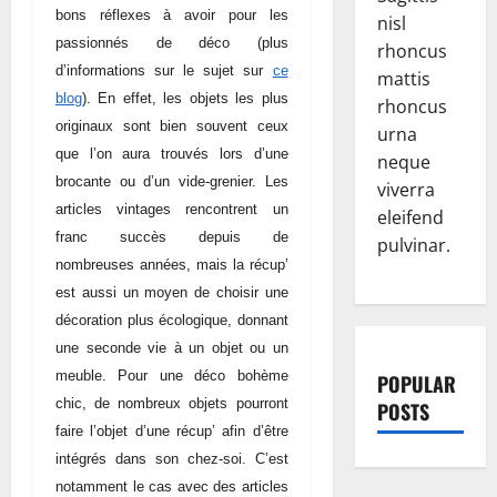
bons réflexes à avoir pour les
nisl
passionnés de déco (plus
rhoncus
d’informations sur le sujet sur
ce
mattis
blog
). En effet, les objets les plus
rhoncus
originaux sont bien souvent ceux
urna
que l’on aura trouvés lors d’une
neque
brocante ou d’un vide-grenier. Les
viverra
articles vintages rencontrent un
eleifend
franc succès depuis de
pulvinar.
nombreuses années, mais la récup’
est aussi un moyen de choisir une
décoration plus écologique, donnant
une seconde vie à un objet ou un
meuble. Pour une déco bohème
POPULAR
chic, de nombreux objets pourront
POSTS
faire l’objet d’une récup’ afin d’être
intégrés dans son chez-soi. C’est
notamment le cas avec des articles