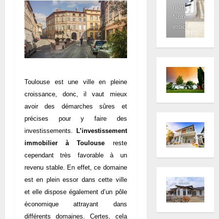
night.
Nobody
inside
Toulouse est une ville en pleine
croissance, donc, il vaut mieux
avoir des démarches sûres et
précises pour y faire des
investissements.
L’investissement
immobilier à Toulouse
reste
cependant très favorable à un
revenu stable. En effet, ce domaine
est en plein essor dans cette ville
et elle dispose également d’un pôle
économique attrayant dans
différents domaines. Certes, cela