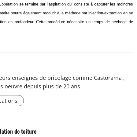
pération se termine par l’aspiration qui consiste à capturer les moindres
tataire pourra également recourir à la méthode par injection-extraction en se
retien en profondeur. Cette procédure nécessite un temps de séchage de
usieurs enseignes de bricolage comme Castorama ,
s oeuvre depuis plus de 20 ans
cations
ation de toiture