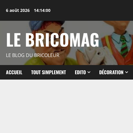
Aller
au
6 août 2026
14:14:01
contenu
LE BRICOMAG
LE BLOG DU BRICOLEUR
ACCUEIL
TOUT SIMPLEMENT
EDITO
DÉCORATION