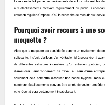
La moquette fait partie des revêtements de sol incontournables dans
aux établissements recevant régulièrement du public. Cependant
entretien régulier s’impose, d’où la nécessité de recourir aux servic
Pourquoi avoir recours à une so
moquette ?
Alors que la moquette est considérée comme un revêtement de sol pa
salissante. Il s’agit d’ailleurs d’un véritable nid à poussière, à aca
de différentes salissures incrustées qu’un entretien quotidien, 
d’
améliorer l’environnement de travail au sein d’une entrepr
seulement cela permettra d’assurer une bonne hygiène, mais c’es
nombreux établissements peuvent être tentés de vouloir procéder 
et le résultat sera certainement insatisfaisant.