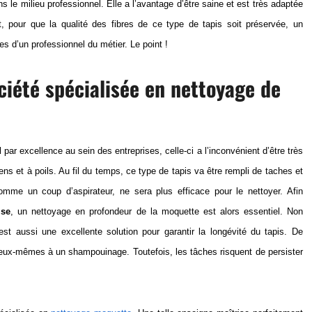
 le milieu professionnel. Elle a l’avantage d’être saine et est très adaptée
, pour que la qualité des fibres de ce type de tapis soit préservée, un
es d’un professionnel du métier. Le point !
ciété spécialisée en nettoyage de
r excellence au sein des entreprises, celle-ci a l’inconvénient d’être très
riens et à poils. Au fil du temps, ce type de tapis va être rempli de taches et
comme un coup d’aspirateur, ne sera plus efficace pour le nettoyer. Afin
ise
, un nettoyage en profondeur de la moquette est alors essentiel. Non
t aussi une excellente solution pour garantir la longévité du tapis. De
eux-mêmes à un shampouinage. Toutefois, les tâches risquent de persister