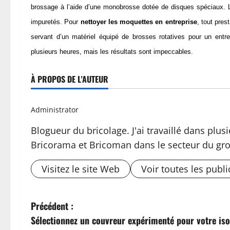
brossage à l’aide d’une monobrosse dotée de disques spéciaux. L’o
impuretés. Pour
nettoyer les moquettes en entreprise
, tout pres
servant d’un matériel équipé de brosses rotatives pour un ent
plusieurs heures, mais les résultats sont impeccables.
À PROPOS DE L'AUTEUR
Administrator
Blogueur du bricolage. J'ai travaillé dans pl
Bricorama et Bricoman dans le secteur du gro
Visitez le site Web
Voir toutes les publi
N
Précédent :
Sélectionnez un couvreur expérimenté pour votre isol