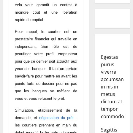
cela vous garantit un contrat à
moindre coût et une libération
rapide du capital.
Pour rappel, le courtier est un
prestataire financier qui travaille en
indépendant. Son rôle est de
peaufiner votre profil emprunteur
Egestas
pour que ce dernier soit attractif aux
purus
yeux des banques. Il faut un certain
viverra
savoir-faire pour mettre en avant les
accumsan
points forts du dossier pour ne pas
in nis in
que les banques se méfient de
metus
vous et vous refusent le prêt.
dictum at
tempor
Simulation, établissement de la
commodo.
demande, et
négociation du prêt
:
les courtiers prennent en main du
Sagittis
début jusqu’à la fin votre demande