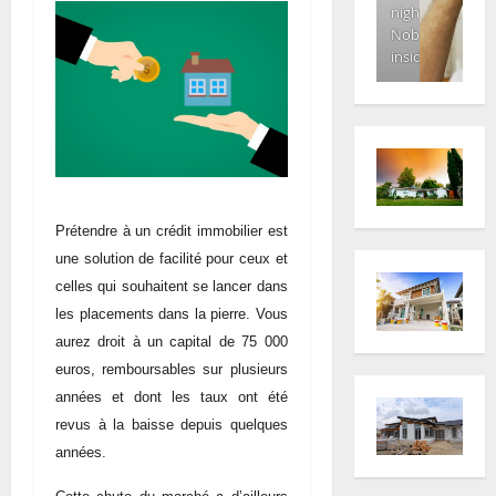
night.
Nobody
inside
Prétendre à un crédit immobilier est
une solution de facilité pour ceux et
celles qui souhaitent se lancer dans
les placements dans la pierre. Vous
aurez droit à un capital de 75 000
euros, remboursables sur plusieurs
années et dont les taux ont été
revus à la baisse depuis quelques
années.