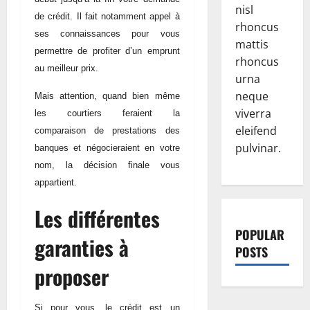
nisl
de crédit. Il fait notamment appel à
rhoncus
ses connaissances pour vous
mattis
permettre de profiter d’un emprunt
rhoncus
au meilleur prix.
urna
neque
Mais attention, quand bien même
viverra
les courtiers feraient la
eleifend
comparaison de prestations des
pulvinar.
banques et négocieraient en votre
nom, la décision finale vous
appartient.
Les différentes
POPULAR
garanties à
POSTS
proposer
Si pour vous, le crédit est un