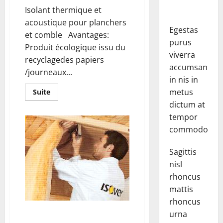
Isolant thermique et
acoustique pour planchers
Egestas
et comble Avantages:
purus
Produit écologique issu du
viverra
recyclagedes papiers
accumsan
/journeaux...
in nis in
En
metus
Suite
savoir
dictum at
plus
sur
tempor
Ouate
de
commodo.
cellulose
Sagittis
nisl
rhoncus
mattis
rhoncus
ROLLISOL-TOIT
urna