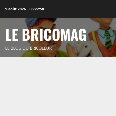
Aller
au
9 août 2026
06:22:59
contenu
LE BRICOMAG
LE BLOG DU BRICOLEUR