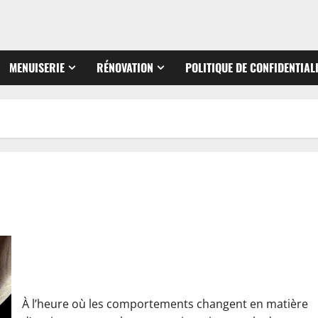
MENUISERIE
RÉNOVATION
POLITIQUE DE CONFIDENTIAL
Les vertus insoupçonnées du savon noir pour la ménagère
mais aussi pour les bricoleurs
À l’heure où les comportements changent en matière