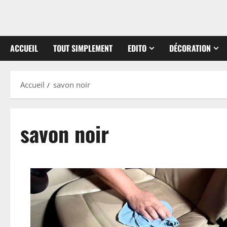
ACCUEIL
TOUT SIMPLEMENT
EDITO
DÉCORATION
Accueil
savon noir
savon noir