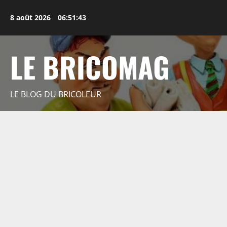
Aller
au
8 août 2026
06:51:44
contenu
LE BRICOMAG
LE BLOG DU BRICOLEUR