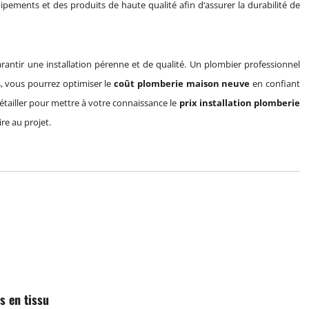
ipements et des produits de haute qualité afin d‘assurer la durabilité de
rantir une installation pérenne et de qualité. Un plombier professionnel
is, vous pourrez optimiser le
coût plomberie maison neuve
en confiant
détailler pour mettre à votre connaissance le
prix installation plomberie
re au projet.
s en tissu