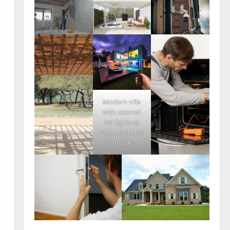
Modern villa
with colored
led lights at
night. Nobody
inside