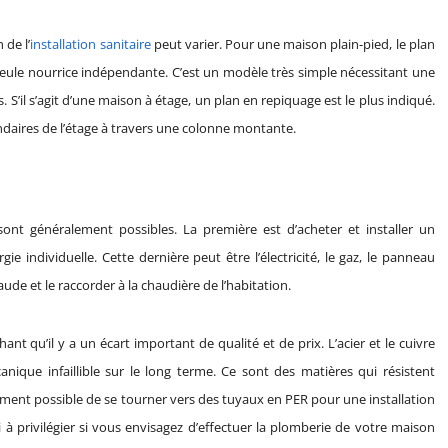
an de
l’
installation sanitaire
peut varier. Pour une maison plain-pied, le plan
une seule nourrice indépendante. C’est un modèle très simple nécessitant une
’il s’agit d’une maison à étage, un plan en repiquage est le plus indiqué.
ondaires de l’étage à travers une colonne montante.
sont généralement possibles. La première est d’acheter et installer un
 individuelle. Cette dernière peut être l’électricité, le gaz, le panneau
aude et le raccorder à la chaudière de l’habitation.
nt qu’il y a un écart important de qualité et de prix. L’acier et le cuivre
anique infaillible sur le long terme. Ce sont des matières qui résistent
lement possible de se tourner vers des tuyaux en PER pour une installation
 à privilégier si vous envisagez d’effectuer la plomberie de votre maison