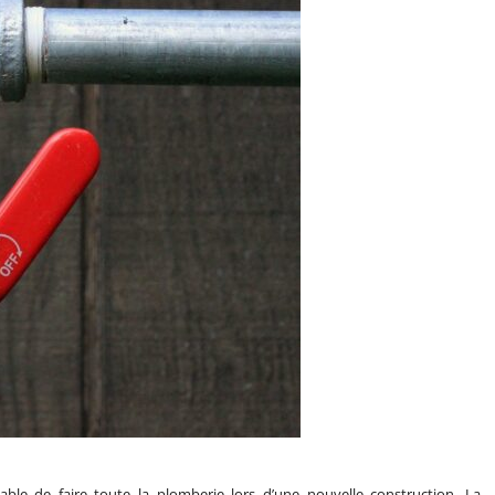
sable de faire toute la plomberie lors d’une nouvelle construction. La