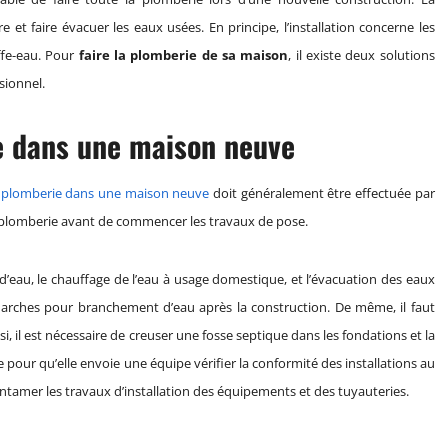
re et faire évacuer les eaux usées. En principe, l’installation concerne les
uffe-eau. Pour
faire la plomberie de sa maison
, il existe deux solutions
sionnel.
re dans une maison neuve
de plomberie dans une maison neuve
doit généralement être effectuée par
la plomberie avant de commencer les travaux de pose.
e d’eau, le chauffage de l’eau à usage domestique, et l’évacuation des eaux
émarches pour branchement d’eau après la construction. De même, il faut
si, il est nécessaire de creuser une fosse septique dans les fondations et la
e pour qu’elle envoie une équipe vérifier la conformité des installations au
ntamer les travaux d’installation des équipements et des tuyauteries.