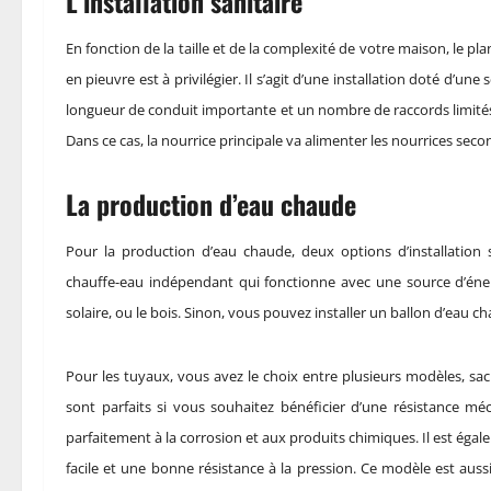
L’installation sanitaire
En fonction de la taille et de la complexité de votre maison, le pl
en pieuvre est à privilégier. Il s’agit d’une installation doté d’
longueur de conduit importante et un nombre de raccords limités. S
Dans ce cas, la nourrice principale va alimenter les nourrices sec
La production d’eau chaude
Pour la production d’eau chaude, deux options d’installation 
chauffe-eau indépendant qui fonctionne avec une source d’énergie
solaire, ou le bois. Sinon, vous pouvez installer un ballon d’eau ch
Pour les tuyaux, vous avez le choix entre plusieurs modèles, sacha
sont parfaits si vous souhaitez bénéficier d’une résistance méc
parfaitement à la corrosion et aux produits chimiques. Il est éga
facile et une bonne résistance à la pression. Ce modèle est aussi