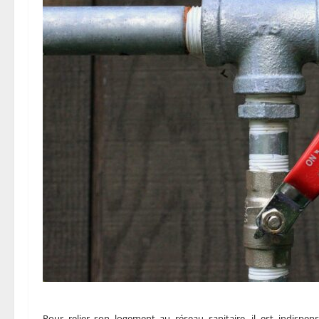
Pour relier son logement au réseau sanitaire, il est indispen