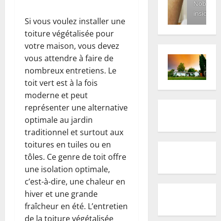
Nobody
inside
Si vous voulez installer une
toiture végétalisée pour
votre maison, vous devez
vous attendre à faire de
nombreux entretiens. Le
toit vert est à la fois
moderne et peut
représenter une alternative
optimale au jardin
traditionnel et surtout aux
toitures en tuiles ou en
tôles. Ce genre de toit offre
une isolation optimale,
c’est-à-dire, une chaleur en
hiver et une grande
fraîcheur en été. L’entretien
de la toiture végétalisée