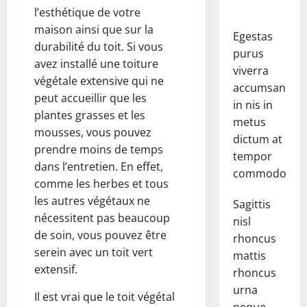
l’esthétique de votre
maison ainsi que sur la
Egestas
durabilité du toit. Si vous
purus
avez installé une toiture
viverra
végétale extensive qui ne
accumsan
peut accueillir que les
in nis in
plantes grasses et les
metus
mousses, vous pouvez
dictum at
prendre moins de temps
tempor
dans l’entretien. En effet,
commodo.
comme les herbes et tous
les autres végétaux ne
Sagittis
nécessitent pas beaucoup
nisl
de soin, vous pouvez être
rhoncus
serein avec un toit vert
mattis
extensif.
rhoncus
urna
Il est vrai que le toit végétal